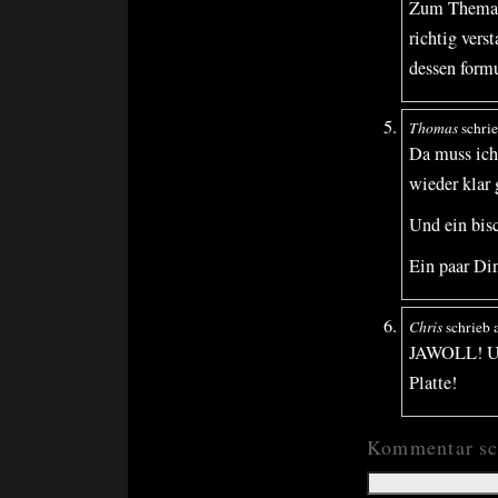
Zum Thema M
richtig vers
dessen formu
Thomas
schri
Da muss ich 
wieder klar 
Und ein bisc
Ein paar Din
Chris
schrieb
JAWOLL! Und
Platte!
Kommentar sc