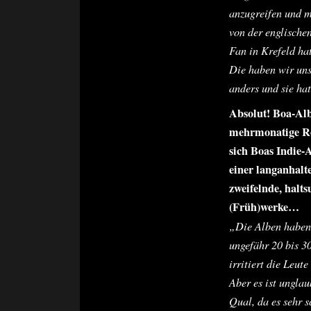
anzugreifen und m
von der englischen
Fan in Krefeld ha
Die haben wir uns
anders und sie hat
Absolut! Boa-Alb
mehrmonatige Rei
sich Boas Indie-
einer langanhalt
zweifelnde, halt
(Früh)werke…
„Die Alben haben 
ungefähr 20 bis 3
irritiert die Leut
Aber es ist unglau
Qual, da es sehr s