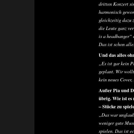
dritten Konzert si
harmonisch geword
gleichzeitig dazu 
die Leute ganz ver
is a headbanger“ 
Das ist schon alle
Und das alles o
„Es ist gar kein 
geplant. Wir woll
kein neues Cover,
Außer Pia und D
übrig. Wie ist es
– Stücke zu spiel
„Das war unglaubl
weniger gute Musi
spielen. Das ist 