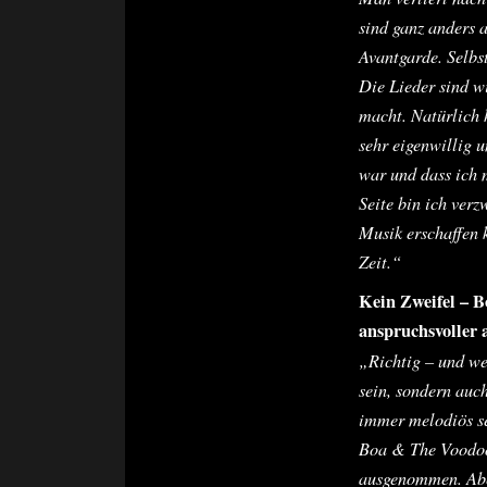
sind ganz anders a
Avantgarde. Selbs
Die Lieder sind w
macht. Natürlich 
sehr eigenwillig 
war und dass ich 
Seite bin ich verz
Musik erschaffen 
Zeit.“
Kein Zweifel – B
anspruchsvoller 
„Richtig – und we
sein, sondern auc
immer melodiös se
Boa & The Voodoo
ausgenommen. Abe