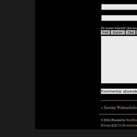
Du kannst folgende Quickta
«
Termine Weihnachtsko
© 2026 | Powered by
WordPre
Beiträge
RSS
2.0
|
Kommenta