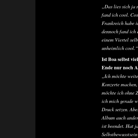
„Das lies sich ja 
fand ich cool. Cos
Frankreich habe ic
dennoch fand ich e
einem Viertel selb
unheimlich cool.“
Ist Boa selbst vi
Ende nur noch A
„Ich möchte weite
Konzerte machen, 
möchte ich ohne Z
ich mich gerade w
Druck setzen. Abe
Album auch ander
ist beendet. Hat j
Selbstbewusstsein