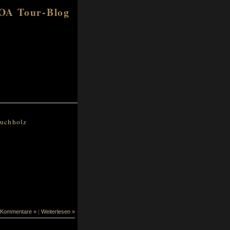
BOA Tour-Blog
Buchholz
 Kommentare »
|
Weiterlesen »