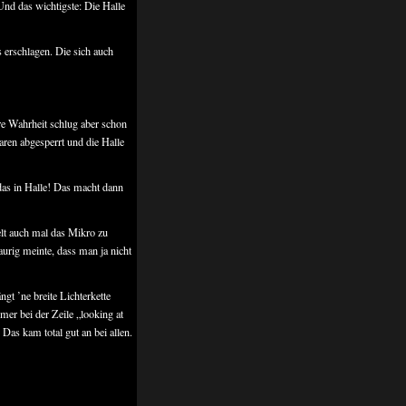
Und das wichtigste: Die Halle
erschlagen. Die sich auch
re Wahrheit schlug aber schon
ren abgesperrt und die Halle
as in Halle! Das macht dann
lt auch mal das Mikro zu
aurig meinte, dass man ja nicht
gt ’ne breite Lichterkette
mer bei der Zeile „looking at
as kam total gut an bei allen.