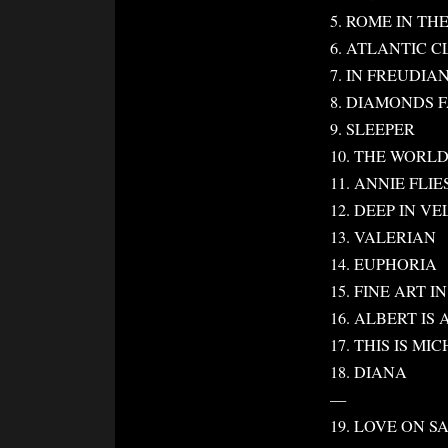
5. ROME IN TH
6. ATLANTIC C
7. IN FREUDI
8. DIAMONDS 
9. SLEEPER
10. THE WORL
11. ANNIE FLI
12. DEEP IN V
13. VALERIAN
14. EUPHORIA
15. FINE ART I
16. ALBERT I
17. THIS IS MI
18. DIANA
—
19. LOVE ON S