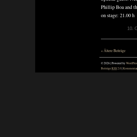
Phillip Boa and 
on stage: 21.00 h
10. 
« Ältere Beiträge
© 2026 | Powered by
WordPre
Beiträge
RSS
2.0
|
Kommenta