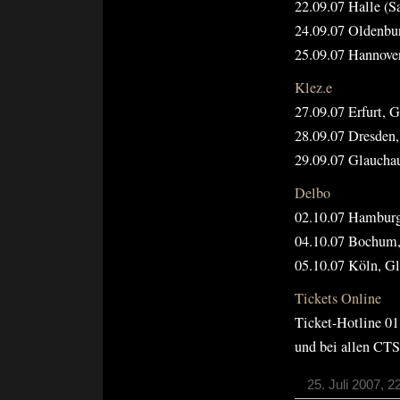
22.09.07 Halle (Sa
24.09.07 Oldenbur
25.09.07 Hannove
Klez.e
27.09.07 Erfurt, 
28.09.07 Dresden,
29.09.07 Glauchau
Delbo
02.10.07 Hamburg
04.10.07 Bochum,
05.10.07 Köln, Gl
Tickets Online
Ticket-Hotline 0
und bei allen CTS
25. Juli 2007, 2