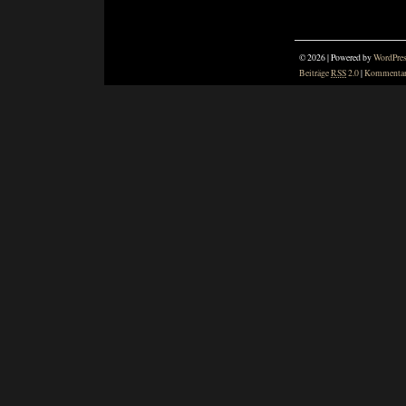
© 2026 | Powered by
WordPre
Beiträge
RSS
2.0
|
Kommenta