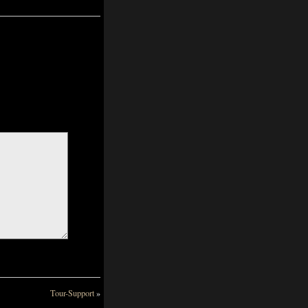
Tour-Support
»